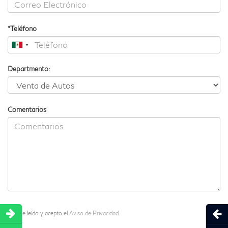
*Teléfono
Departmento:
Comentarios
Abri
He leído y acepto el
Aviso de Privacidad