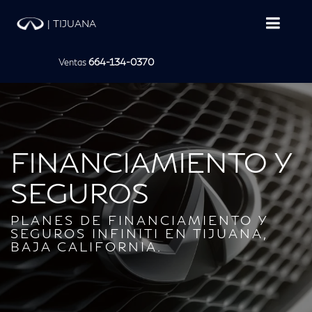
|
TIJUANA
Ventas
664-134-0370
FINANCIAMIENTO Y
SEGUROS
PLANES DE FINANCIAMIENTO Y
SEGUROS INFINITI EN TIJUANA,
BAJA CALIFORNIA.