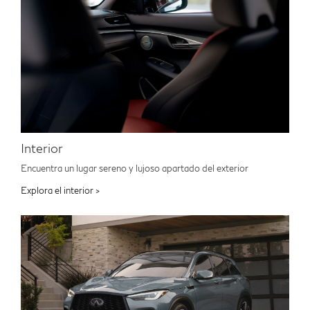
Interior
Encuentra un lugar sereno y lujoso apartado del exterior
Explora el interior >