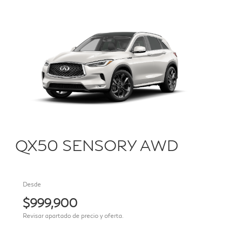
QX50 SENSORY AWD
Desde
$999,900
Revisar apartado de precio y oferta.