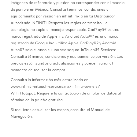
Imágenes de referencia y pueden no corresponder con el modelo
disponible en México. Consulta términos, condiciones y
equipamiento por versión en infiniti.mx o en tu Distribuidor
Autorizado INFINITI. Respeta las reglas de tránsito. La
tecnología no suple el manejo responsable. CarPlay®? es una
marca registrada de Apple Inc. Android Auto®? es una marca
registrada de Google Inc. Utiliza Apple CarPlay®? y Android
Auto®? solo cuando su uso sea seguro. InTouch®? Services:
Consulta términos, condiciones y equipamiento por versión. Los
precios están sujetos a actualizaciones y pueden variar al
momento de realizar la compra.
Consulta la información más actualizada en
www.infiniti-intouch-services.mx/infiniti-owners/
WiFi Hotspot: Requiere la contratación de un plan de datos al
término de la prueba gratuita.
Si requieres actualizar los mapas, consulta el Manual de
Navegación.