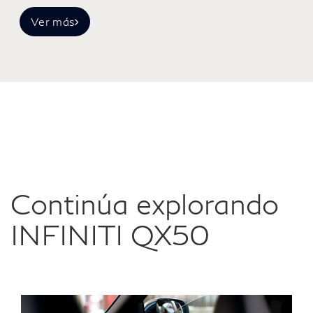
Ver más
Continúa explorando
INFINITI QX50