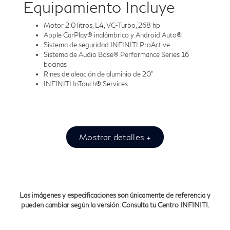
Equipamiento Incluye
Motor 2.0 litros, L4, VC-Turbo, 268 hp
Apple CarPlay® inalámbrico y Android Auto®
Sistema de seguridad INFINITI ProActive
Sistema de Audio Bose® Performance Series 16
bocinas
Rines de aleación de aluminio de 20"
INFINITI InTouch® Services
Mostrar detalles +
Las imágenes y especificaciones son únicamente de referencia y
pueden cambiar según la versión. Consulta tu Centro INFINITI.