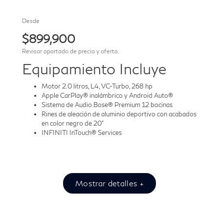
Desde
$899,900
Revisar apartado de precio y oferta.
Equipamiento Incluye
Motor 2.0 litros, L4, VC-Turbo, 268 hp
Apple CarPlay® inalámbrico y Android Auto®
Sistema de Audio Bose® Premium 12 bocinas
Rines de aleación de aluminio deportivo con acabados
en color negro de 20”
INFINITI InTouch® Services
Mostrar detalles +