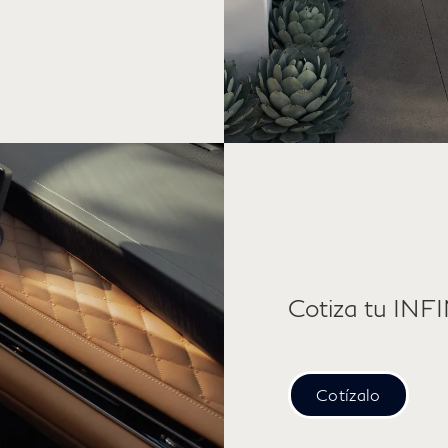
Cotiza tu INF
Cotízalo