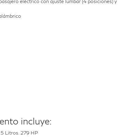
pasajero eléctrico con ajuste lumbar (4 posiciones) y
alámbrico
nto incluye:
.5 Litros. 279 HP