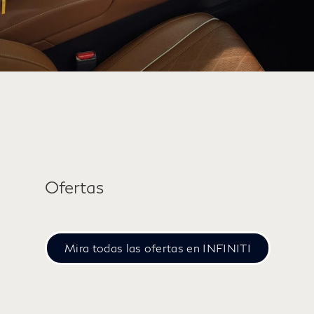
Ofertas
Mira todas las ofertas en INFINITI