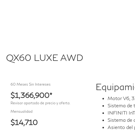
QX60 LUXE AWD
Equipamie
60 Meses Sin Intereses
$1,366,900*
Motor V6, 3.
Revisar apartado de precio y oferta.
Sistema de 
Mensualidad
INFINITI In
Sistema de 
$14,710
Asiento del 