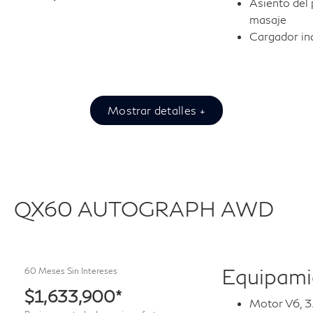
Asiento del 
masaje
Cargador in
Mostrar detalles +
QX60 AUTOGRAPH AWD
Equipamie
60 Meses Sin Intereses
$1,633,900*
Motor V6, 3