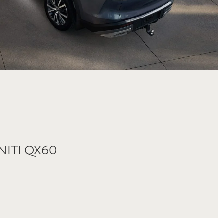
INITI QX60