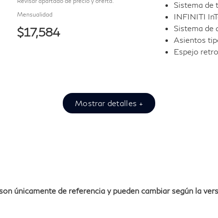
Revisar apartado de precio y oferta.
Sistema de 
Mensualidad
INFINITI In
Sistema de 
$17,584
Asientos ti
Espejo retro
Mostrar detalles +
son únicamente de referencia y pueden cambiar según la vers